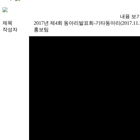
내용 보
제목
2017년 제4회 동아리발표회-기타동아리(2017.11.1
작성자
홍보팀