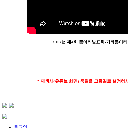
2017년 제4회 동아리발표회-기타동아리_아름
*
재생시
(
유튜브 화면
)
품질을 고화질로 설정하시
로그인
|