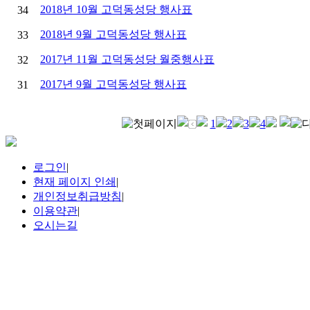
2018년 10월 고덕동성당 행사표
34
2018년 9월 고덕동성당 행사표
33
2017년 11월 고덕동성당 월중행사표
32
2017년 9월 고덕동성당 행사표
31
1
2
3
4
로그인
|
현재 페이지 인쇄
|
개인정보취급방침
|
이용약관
|
오시는길