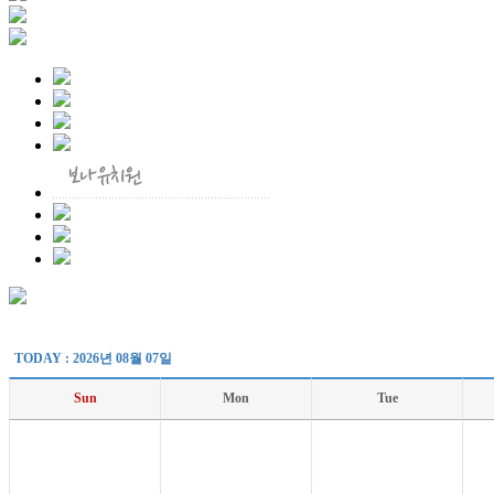
TODAY : 2026년 08월 07일
Sun
Mon
Tue